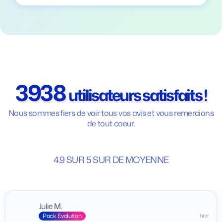
3938
utilisateurs satisfaits !
Nous sommes fiers de voir tous vos avis et vous remercions
de tout coeur.
4.9 SUR 5 SUR DE MOYENNE
Julie M.
Pack Evolution
hier