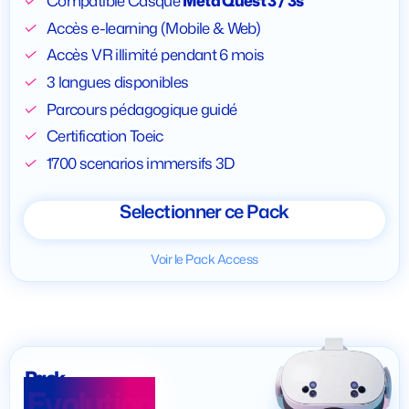
Compatible Casque
Meta Quest 3 / 3s
Accès e-learning (Mobile & Web)
Accès VR illimité pendant 6 mois
3 langues disponibles
Parcours pédagogique guidé
Certification Toeic
1700 scenarios immersifs 3D
Selectionner ce Pack
Voir le Pack Access
Pack
Evolution