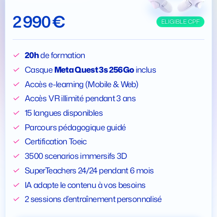
2 990 €
ELIGIBLE CPF
20h
de formation
Casque
Meta Quest 3s 256Go
inclus
Accès e-learning (Mobile & Web)
Accès VR illimité pendant 3 ans
15 langues disponibles
Parcours pédagogique guidé
Certification Toeic
3500 scenarios immersifs 3D
SuperTeachers 24/24 pendant 6 mois
IA adapte le contenu à vos besoins
2 sessions d’entraînement personnalisé