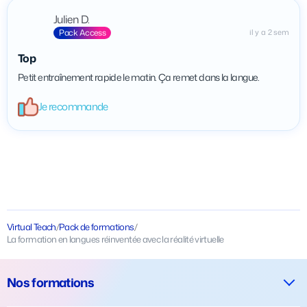
Julien D.
Pack Access
il y a 2 sem
Top
Petit entraînement rapide le matin. Ça remet dans la langue.
Je recommande
Virtual Teach
/
Pack de formations
/
La formation en langues réinventée avec la réalité virtuelle
Nos formations