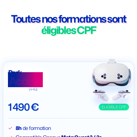
Toutes nos formations sont
éligibles CPF
Pack
Access
(440)
1 490 €
ELIGIBLE CPF
8h
de formation