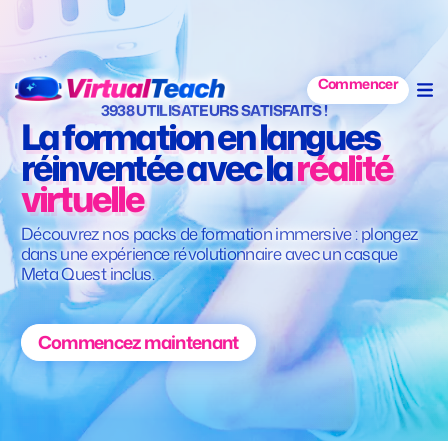
Commencer
3938 UTILISATEURS SATISFAITS !
La formation en langues
réinventée avec la
réalité
virtuelle
Découvrez nos packs de formation immersive : plongez
dans une expérience révolutionnaire avec un casque
Meta Quest inclus.
Commencez maintenant