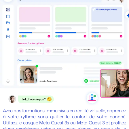
Avec nos formations immersives en réalité virtuelle, apprenez
à votre rythme sans quitter le confort de votre canapé.
Utilisez le casque Meta Quest 3s ou Meta Quest 3 et profitez
d'une expérience unique qui vous plonge au coeur de la