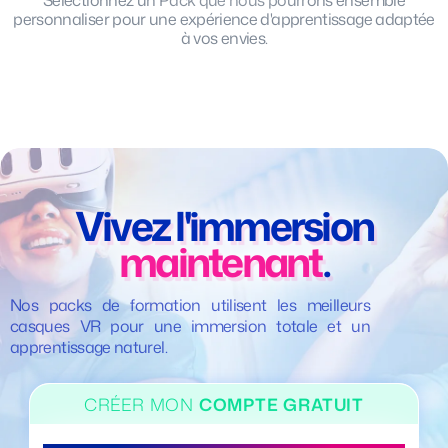
Sélectionnez un Pack que nous pourrons ensemble
personnaliser pour une expérience d'apprentissage adaptée
à vos envies.
Vivez l'immersion
maintenant
.
Nos packs de formation utilisent les meilleurs
casques VR pour une immersion totale et un
apprentissage naturel.
CRÉER MON
COMPTE GRATUIT