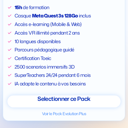
15h
de formation
Casque
Meta Quest 3s 128Go
inclus
Accès e-learning (Mobile & Web)
Accès VR illimité pendant 2 ans
10 langues disponibles
Parcours pédagogique guidé
Certification Toeic
2500 scenarios immersifs 3D
SuperTeachers 24/24 pendant 6 mois
IA adapte le contenu à vos besoins
Selectionner ce Pack
Voir le Pack Evolution Plus