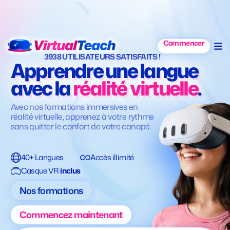
Commencer
3938 UTILISATEURS SATISFAITS !
Apprendre une langue
avec la
réalité virtuelle
.
Avec nos formations immersives en
réalité virtuelle, apprenez à votre rythme
sans quitter le confort de votre canapé.
40+ Langues
Accès illimité
Casque VR
inclus
Nos formations
Commencez maintenant