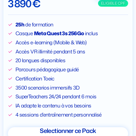
3 890 €
ELIGIBLE CPF
25h
de formation
Casque
Meta Quest 3s 256Go
inclus
Accès e-learning (Mobile & Web)
Accès VR illimité pendant 5 ans
20 langues disponibles
Parcours pédagogique guidé
Certification Toeic
3500 scenarios immersifs 3D
SuperTeachers 24/24 pendant 6 mois
IA adapte le contenu à vos besoins
4 sessions d’entraînement personnalisé
Selectionner ce Pack