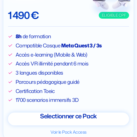
1 490 €
ELIGIBLE CPF
8h
de formation
Compatible Casque
Meta Quest 3 / 3s
Accès e-learning (Mobile & Web)
Accès VR illimité pendant 6 mois
3 langues disponibles
Parcours pédagogique guidé
Certification Toeic
1700 scenarios immersifs 3D
Selectionner ce Pack
Voir le Pack Access