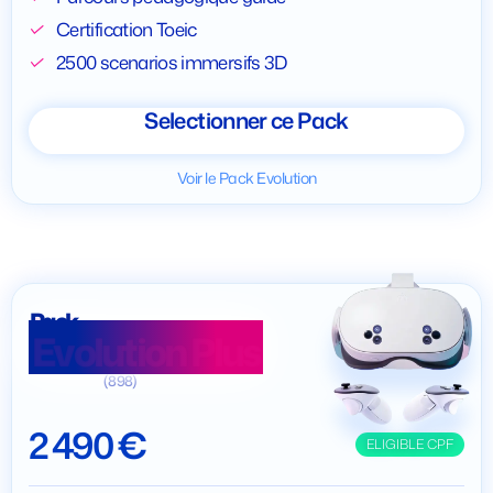
Certification Toeic
2500 scenarios immersifs 3D
Selectionner ce Pack
Voir le Pack Evolution
Pack
Evolution Plus
(898)
2 490 €
ELIGIBLE CPF