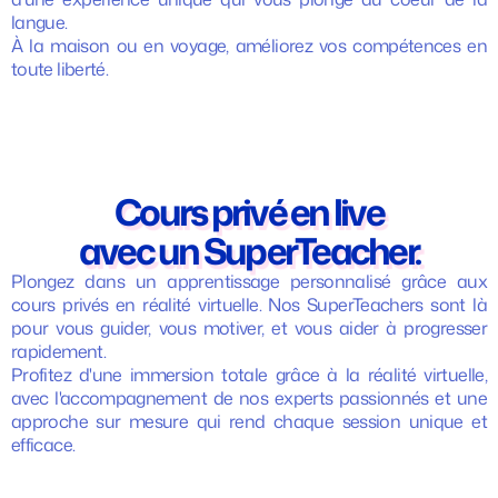
langue.
À la maison ou en voyage, améliorez vos compétences en
toute liberté.
Cours privé en live
avec un SuperTeacher.
Une qualité vidéo
Plongez dans un apprentissage personnalisé grâce aux
cours privés en réalité virtuelle. Nos SuperTeachers sont là
au rendez-vous.
pour vous guider, vous motiver, et vous aider à progresser
rapidement.
Profitez d'une immersion totale grâce à la réalité virtuelle,
avec l'accompagnement de nos experts passionnés et une
approche sur mesure qui rend chaque session unique et
efficace.