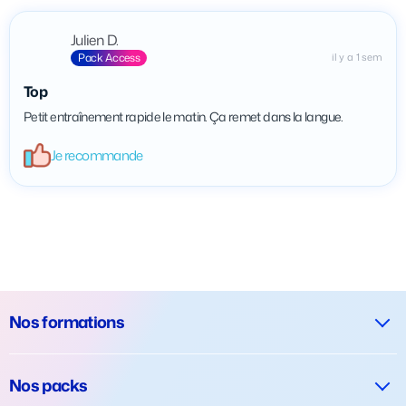
Julien D.
Pack Access
il y a 1 sem
Top
Petit entraînement rapide le matin. Ça remet dans la langue.
Je recommande
Nos formations
Nos packs