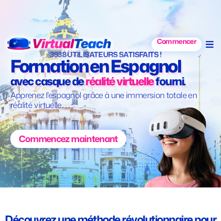
Commencer
3938 UTILISATEURS SATISFAITS !
Formation en Espagnol
avec casque de
réalité virtuelle
fourni.
Apprenez l'espagnol grâce à une immersion totale en
réalité virtuelle.
Commencez maintenant
Découvrez une méthode révolutionnaire pour