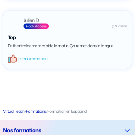
Julien D.
Pack Access
il y a 2 sem
Top
Petit entraînement rapide le matin. Ça remet dans la langue.
Je recommande
Virtual Teach
/
Formations
/
Formation en Espagnol
Nos formations